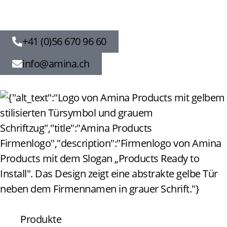
+41 (0)56 670 96 60
info@amina.ch
Produkte