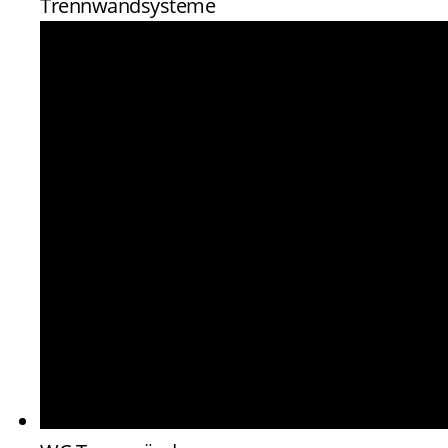
Trennwandsysteme