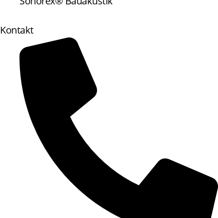
Sonorex® Bauakustik
Kontakt