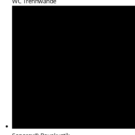
WC Trennwände