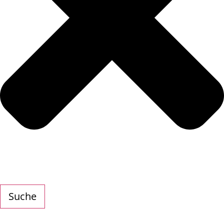
Suche