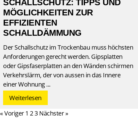
SCHALLSCHUTZ: TIPPS UND
MÖGLICHKEITEN ZUR
EFFIZIENTEN
SCHALLDÄMMUNG
Der Schallschutz im Trockenbau muss höchsten
Anforderungen gerecht werden. Gipsplatten
oder Gipsfaserplatten an den Wänden schirmen
Verkehrslärm, der von aussen in das Innere
einer Wohnung
Weiterlesen
« Voriger
1
2
3
Nächster »