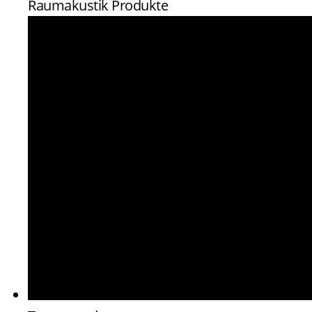
Raumakustik Produkte