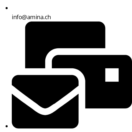
info@amina.ch