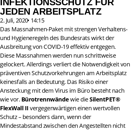
INFEKTIONSSCHUTZ FÜR
JEDEN ARBEITSPLATZ
2. Juli, 2020
•
14:15
Das Massnahmen-Paket mit strengen Verhaltens-
und Hygieneregeln des Bundesrats wirkt der
Ausbreitung von COVID-19 effektiv entgegen.
Diese Massnahmen werden nun schrittweise
gelockert. Allerdings verliert die Notwendigkeit von
präventiven Schutzvorkehrungen am Arbeitsplatz
keinesfalls an Bedeutung. Das Risiko einer
Ansteckung mit dem Virus im Büro besteht nach
wie vor.
Bürotrennwände
wie die
SilentPET®
FlexWall II
vergegenwärtigen einen wertvollen
Schutz – besonders dann, wenn der
Mindestabstand zwischen den Angestellten nicht