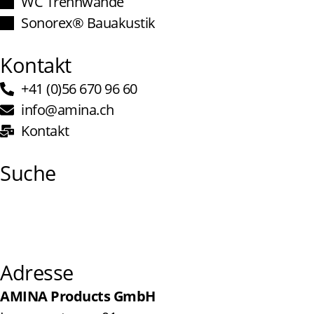
WC Trennwände
Sonorex® Bauakustik
Kontakt
+41 (0)56 670 96 60
info@amina.ch
Kontakt
Suche
Adresse
AMINA Products GmbH