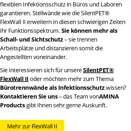
flexiblen Infektionsschutz in Büros und Laboren
garantieren. Stellwände wie die SilentPET®
FlexWall II erweitern in diesen schwierigen Zeiten
ihr Funktionsspektrum.
Sie können mehr als
Schall- und Sichtschutz
– sie trennen
Arbeitsplätze und distanzieren somit die
Angestellten voneinander.
Sie interessieren sich für unsere
SilentPET®
FlexWall II
oder möchten mehr zum Thema
Bürotrennwände als Infektionsschutz
wissen?
Kontaktieren Sie uns
– das Team von
AMINA
Products
gibt Ihnen sehr gerne Auskunft.
Mehr zur FlexWall II