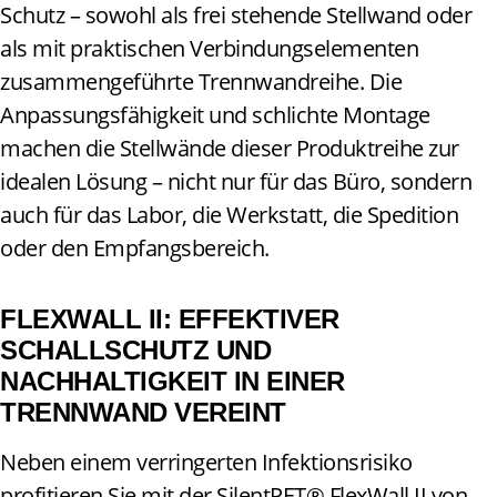
Schutz – sowohl als frei stehende Stellwand oder
als mit praktischen Verbindungselementen
zusammengeführte Trennwandreihe. Die
Anpassungsfähigkeit und schlichte Montage
machen die Stellwände dieser Produktreihe zur
idealen Lösung – nicht nur für das Büro, sondern
auch für das Labor, die Werkstatt, die Spedition
oder den Empfangsbereich.
FLEXWALL II: EFFEKTIVER
SCHALLSCHUTZ UND
NACHHALTIGKEIT IN EINER
TRENNWAND VEREINT
Neben einem verringerten Infektionsrisiko
profitieren Sie mit der SilentPET® FlexWall II von