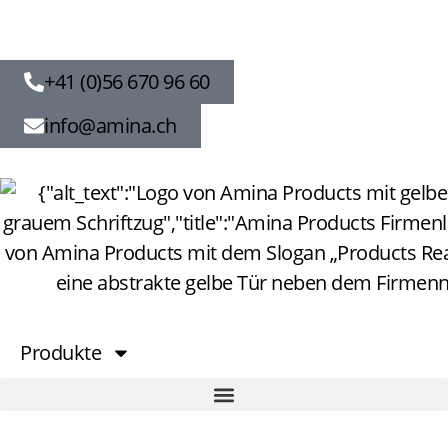
+41 (0)56 670 96 60
info@amina.ch
Produkte