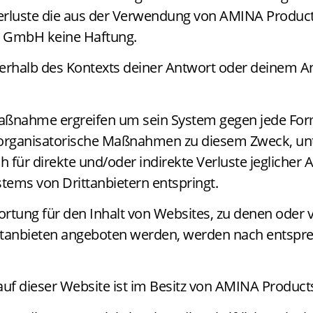
he Verluste die aus der Verwendung von AMINA Pro
 GmbH keine Haftung.
erhalb des Kontexts deiner Antwort oder deinem Ant
nahme ergreifen um sein System gegen jede For
rganisatorische Maßnahmen zu diesem Zweck, unte
ch für direkte und/oder indirekte Verluste jeglicher
tems von Drittanbietern entspringt.
ng für den Inhalt von Websites, zu denen oder vo
Drittanbieten angeboten werden, werden nach entsp
n auf dieser Website ist im Besitz von AMINA Produ