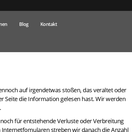
men
Blog
Kontakt
dennoch auf irgendetwas stoßen, das veraltet oder
er Seite die Information gelesen hast. Wir werden
.
 noch für entstehende Verluste oder Verbreitung
 Internetfomularen streben wir danach die Anzahl