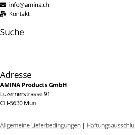
info@amina.ch
Kontakt
Suche
Adresse
AMINA Products GmbH
Luzernerstrasse 91
CH-5630 Muri
Allgemeine Lieferbedingungen
|
Haftungsausschlu