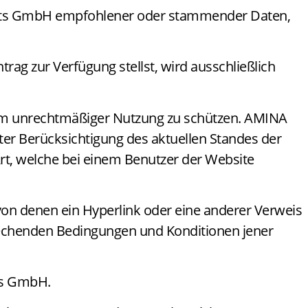
ducts GmbH empfohlener oder stammender Daten,
rag zur Verfügung stellst, wird ausschließlich
m unrechtmäßiger Nutzung zu schützen. AMINA
r Berücksichtigung des aktuellen Standes der
 Art, welche bei einem Benutzer der Website
n denen ein Hyperlink oder eine anderer Verweis
rechenden Bedingungen und Konditionen jener
cts GmbH.