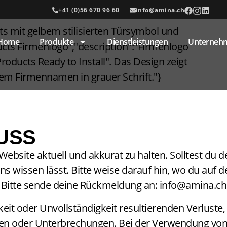
+41 (0)56 670 96 60
info@amina.ch
Home
Produkte
Dienstleistungen
Unterneh
USS
ebsite aktuell und akkurat zu halten. Solltest du 
ns wissen lässt. Bitte weise darauf hin, wo du auf d
Bitte sende deine Rückmeldung an:
info@amina.ch
t oder Unvollständigkeit resultierenden Verluste,
gen oder Unterbrechungen. Bei der Verwendung von