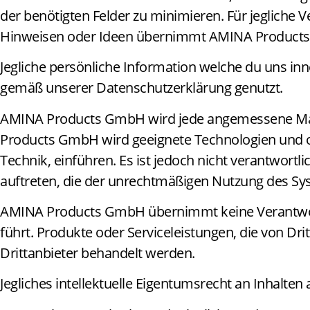
der benötigten Felder zu minimieren. Für jeglic
Hinweisen oder Ideen übernimmt AMINA Products
Jegliche persönliche Information welche du uns inn
gemäß unserer Datenschutzerklärung genutzt.
AMINA Products GmbH wird jede angemessene Maß
Products GmbH wird geeignete Technologien und o
Technik, einführen. Es ist jedoch nicht verantwortli
auftreten, die der unrechtmäßigen Nutzung des Sys
AMINA Products GmbH übernimmt keine Verantwortu
führt. Produkte oder Serviceleistungen, die von 
Drittanbieter behandelt werden.
Jegliches intellektuelle Eigentumsrecht an Inhalte