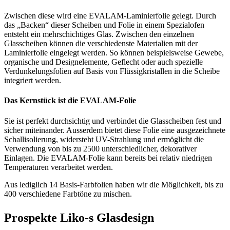
Zwischen diese wird eine EVALAM-Laminierfolie gelegt. Durch
das „Backen“ dieser Scheiben und Folie in einem Spezialofen
entsteht ein mehrschichtiges Glas. Zwischen den einzelnen
Glasscheiben können die verschiedenste Materialien mit der
Laminierfolie eingelegt werden. So können beispielsweise Gewebe,
organische und Designelemente, Geflecht oder auch spezielle
Verdunkelungsfolien auf Basis von Flüssigkristallen in die Scheibe
integriert werden.
Das Kernstück ist die EVALAM-Folie
Sie ist perfekt durchsichtig und verbindet die Glasscheiben fest und
sicher miteinander. Ausserdem bietet diese Folie eine ausgezeichnete
Schallisolierung, widersteht UV-Strahlung und ermöglicht die
Verwendung von bis zu 2500 unterschiedlicher, dekorativer
Einlagen. Die EVALAM-Folie kann bereits bei relativ niedrigen
Temperaturen verarbeitet werden.
Aus lediglich 14 Basis-Farbfolien haben wir die Möglichkeit, bis zu
400 verschiedene Farbtöne zu mischen.
Prospekte Liko-s Glasdesign