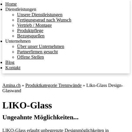
Home
Dienstleistungen
Unsere Dienstleistungen
Fertigungsgrad nach Wunsch
Vertrieb / Montage
Produktpflege
Bezugsquellen
Unternehmen
Über unser Unternehmen
Partnerfirmen gesucht
Offene Stellen
Blog
Kontakt
Amina.ch
»
Produktkategorie Trennwände
»
Liko-Glass Design-
Glaswand
LIKO-Glass
Ungeahnte Möglichkeiten...
LIKO-Glass erlaubt unbegrenzte Designmöglichkeiten in