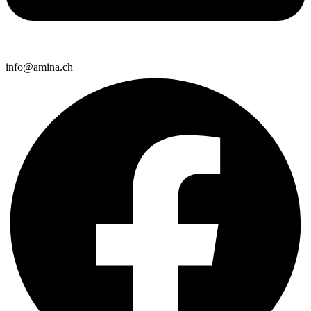
info@amina.ch