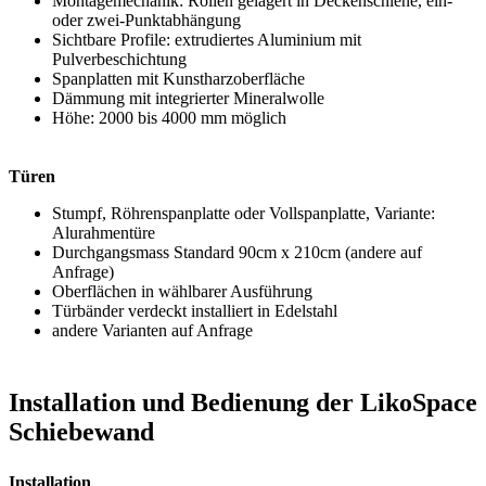
Montagemechanik: Rollen gelagert in Deckenschiene, ein-
oder zwei-Punktabhängung
Sichtbare Profile: extrudiertes Aluminium mit
Pulverbeschichtung
Spanplatten mit Kunstharzoberfläche
Dämmung mit integrierter Mineralwolle
Höhe: 2000 bis 4000 mm möglich
Türen
Stumpf, Röhrenspanplatte oder Vollspanplatte, Variante:
Alurahmentüre
Durchgangsmass Standard 90cm x 210cm (andere auf
Anfrage)
Oberflächen in wählbarer Ausführung
Türbänder verdeckt installiert in Edelstahl
andere Varianten auf Anfrage
Installation und Bedienung der LikoSpace
Schiebewand
Installation