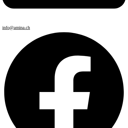
info@amina.ch