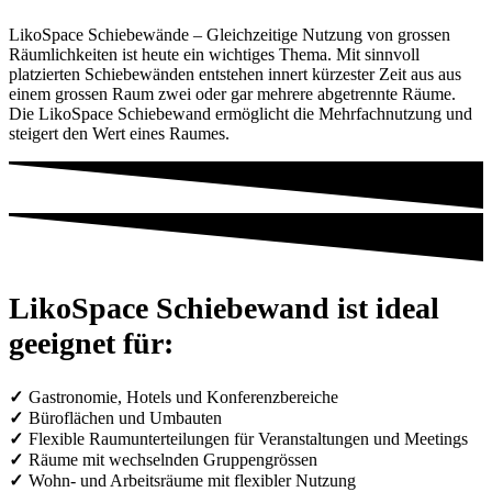
LikoSpace Schiebewände – Gleichzeitige Nutzung von grossen
Räumlichkeiten ist heute ein wichtiges Thema. Mit sinnvoll
platzierten Schiebewänden entstehen innert kürzester Zeit aus aus
einem grossen Raum zwei oder gar mehrere abgetrennte Räume.
Die LikoSpace Schiebewand ermöglicht die Mehrfachnutzung und
steigert den Wert eines Raumes.
LikoSpace Schiebewand ist ideal
geeignet für:
Gastronomie, Hotels und Konferenzbereiche
Büroflächen und Umbauten
Flexible Raumunterteilungen für Veranstaltungen und Meetings
Räume mit wechselnden Gruppengrössen
Wohn- und Arbeitsräume mit flexibler Nutzung