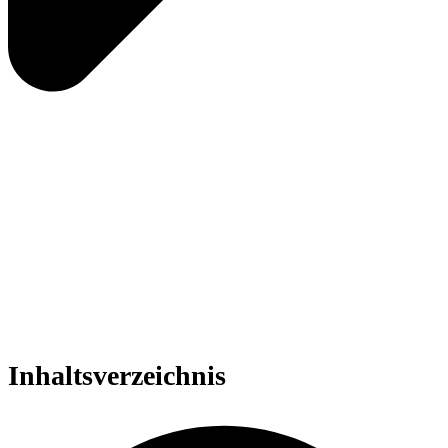
Inhalts­verzeichnis