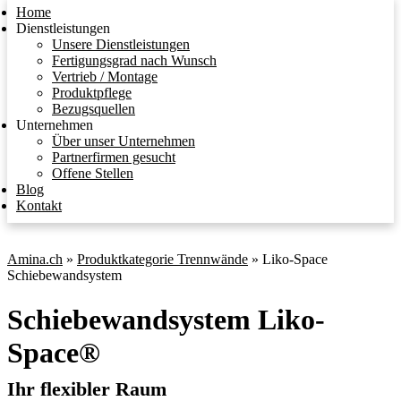
Home
Dienstleistungen
Unsere Dienstleistungen
Fertigungsgrad nach Wunsch
Vertrieb / Montage
Produktpflege
Bezugsquellen
Unternehmen
Über unser Unternehmen
Partnerfirmen gesucht
Offene Stellen
Blog
Kontakt
Amina.ch
»
Produktkategorie Trennwände
»
Liko-Space
Schiebewandsystem
Schiebewand­system Liko-
Space®
Ihr flexibler Raum