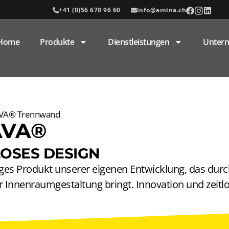
+41 (0)56 670 96 60
info@amina.ch
Home
Produkte
Dienstleistungen
Unter
VA® Trennwand
AVA®
LOSES DESIGN
ges Produkt unserer eigenen Entwicklung, das durc
 Innenraumgestaltung bringt. Innovation und zeitlo