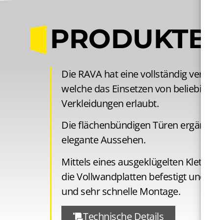
PRODUKT­B
Die RAVA hat eine vollständig verdec
welche das Einsetzen von beliebige
Verkleidungen erlaubt.
Die flächenbündigen Türen ergänzen 
elegante Aussehen.
Mittels eines ausgeklügelten Klettv
die Vollwandplatten befestigt und e
und sehr schnelle Montage.
Technische Details