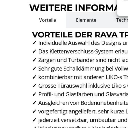
WEITERE INFORMAT
Vorteile
Elemente
Techn
VORTEILE DER RAVA 
Individuelle Auswahl des Designs u
Das Klettenverschluss-System erla
Zargen und Türbänder sind nicht si
Sehr gute Schalldämmung bei Voll
kombinierbar mit anderen LIKO-s 
Grosse Türauswahl inklusive Liko-s
Profil- und Glasfarben und Glasvar
Ausgleichen von Bodenunebenheite
vorgefertigt angeliefert, sehr kurze
jederzeit versetzbar, umbaubar und