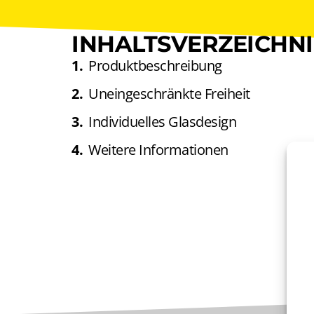
INHALTS­VERZEICHNI
Produkt­beschreibung
Uneinge­schränkte Freiheit
Individuelles Glasdesign
Weitere Informationen