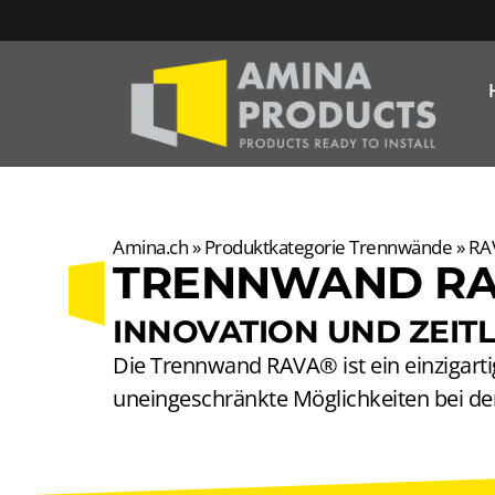
Amina.ch
»
Produktkategorie Trennwände
»
RA
TRENNWAND R
INNOVATION UND ZEIT
Die Trennwand RAVA® ist ein einzigarti
uneingeschränkte Möglichkeiten bei der