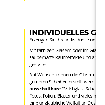
INDIVIDUELLES GL
Erzeugen Sie Ihre individuelle und
ex
Mit farbigen Gläsern oder im Glas int
zauberhafte Raumeffekte und archite
gestalten.
Auf Wunsch können die Glasmodule 
getönten Scheiben erstellt werden. 
ausschaltbare
“Milchglas”-Scheiben 
Fotos, Folien, Blätter und vieles meh
eine unglaubliche Vielfalt an Design.