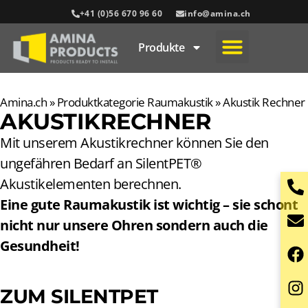
+41 (0)56 670 96 60
info@amina.ch
Produkte
Amina.ch
»
Produktkategorie Raumakustik
»
Akustik Rechner
AKUSTIKRECHNER
Mit unserem Akustikrechner können Sie den
ungefähren Bedarf an SilentPET®
Akustikelementen berechnen.
Eine gute Raumakustik ist wichtig – sie schont
nicht nur unsere Ohren sondern auch die
Gesundheit!
ZUM SILENTPET